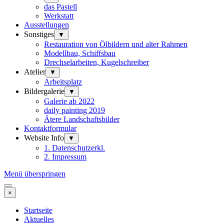
das Pastell
Werkstatt
Ausstellungen
Sonstiges
▼
Restauration von Ölbildern und alter Rahmen
Modellbau, Schiffsbau
Drechselarbeiten, Kugelschreiber
Atelier
▼
Arbeitsplatz
Bildergalerie
▼
Galerie ab 2022
daily painting 2019
Ätere Landschaftsbilder
Kontaktformular
Website Info
▼
1. Datenschutzerkl.
2. Impressum
Menü überspringen
×
Startseite
Aktuelles