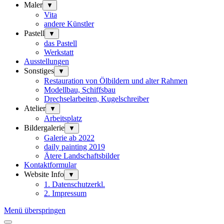
Maler
▼
Vita
andere Künstler
Pastell
▼
das Pastell
Werkstatt
Ausstellungen
Sonstiges
▼
Restauration von Ölbildern und alter Rahmen
Modellbau, Schiffsbau
Drechselarbeiten, Kugelschreiber
Atelier
▼
Arbeitsplatz
Bildergalerie
▼
Galerie ab 2022
daily painting 2019
Ätere Landschaftsbilder
Kontaktformular
Website Info
▼
1. Datenschutzerkl.
2. Impressum
Menü überspringen