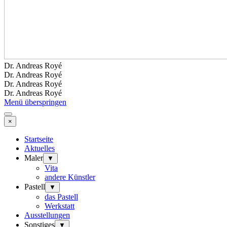
Dr. Andreas Royé
Dr. Andreas Royé
Dr. Andreas Royé
Dr. Andreas Royé
Menü überspringen
×
Startseite
Aktuelles
Maler
▼
Vita
andere Künstler
Pastell
▼
das Pastell
Werkstatt
Ausstellungen
Sonstiges
▼