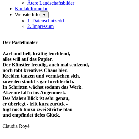
Ätere Landschaftsbilder
Kontaktformular
Website Info
▼
1. Datenschutzerkl.
2. Impressum
Der Pastellmaler
Zart und hell, kräftig leuchtend,
alles will auf das Papier.
Der Künstler freudig, auch mal seufzend,
noch tobt kreatives Chaos hier.
Kreiden tanzen und vermischen sich,
zuweilen staubt´s gar fürchterlich.
In Schritten wächst sodann das Werk,
Akzente fall´n ins Augenmerk.
Des Malers Blick ist sehr genau,
er überlegt - tritt kurz zurück -
fügt noch hinzu zwei Striche blau
und empfindet tiefes Glück.
Claudia Royé